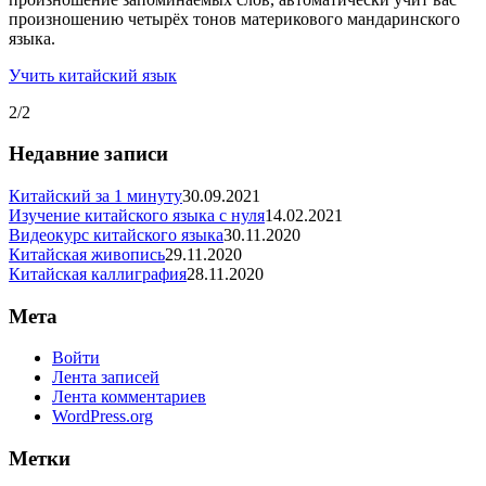
произношению четырёх тонов материкового мандаринского
языка.
Учить китайский язык
2/2
Недавние записи
Китайский за 1 минуту
30.09.2021
Изучение китайского языка с нуля
14.02.2021
Видеокурс китайского языка
30.11.2020
Китайская живопись
29.11.2020
Китайская каллиграфия
28.11.2020
Мета
Войти
Лента записей
Лента комментариев
WordPress.org
Метки