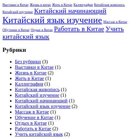
Выставки в Китае
Жизнь в китае
Жить в Китае
Каллиграфия
Китайская живопись
Китайский начинающий
Китайский изучение
Китайский язык изучение
Массаж в Китае
Работать в Китае
Учить
Обучение в Китае
Отдых в Китае
китайский язык
Рубрики
Без рубрики
(3)
Выставки в Китае
(1)
Жизнь в Китае
(2)
Жить в Китае
(1)
Каллиграфия
(1)
Китайская живопись
(1)
Китайский изучение
(1)
Китайский начинающий
(1)
Китайский язык изучение
(2)
Массаж в Китае
(1)
Обучение в Китае
(1)
Отдых в Китае
(1)
Работать в Китае
(2)
Учить китайский язык
(2)