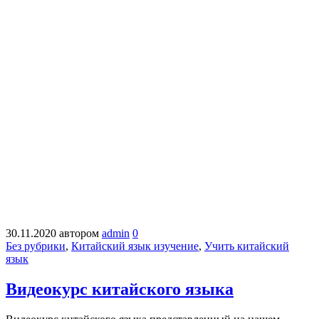
30.11.2020
автором
admin
0
Без рубрики
,
Китайский язык изучение
,
Учить китайский
язык
Видеокурс китайского языка