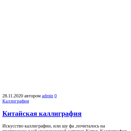
28.11.2020
автором
admin
0
Каллиграфия
Китайская каллиграфия
Искусство каллиграфии, или шу фа ,почиталось на