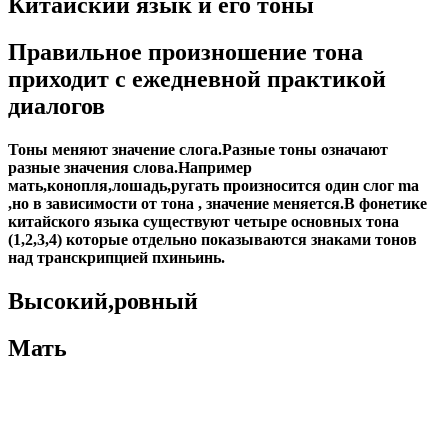
Китайский язык и его тоны
Правильное произношение тона
приходит с ежедневной практикой
диалогов
Тоны меняют значение слога.Разные тоны означают
разные значения слова.Например
мать,конопля,лошадь,ругать произносится один слог ma
,но в зависимости от тона , значение меняется.В фонетике
китайского языка существуют четыре основных тона
(1,2,3,4) которые отдельно показываются знаками тонов
над транскрипцией пхиньинь.
Высокий,ровный
Мать