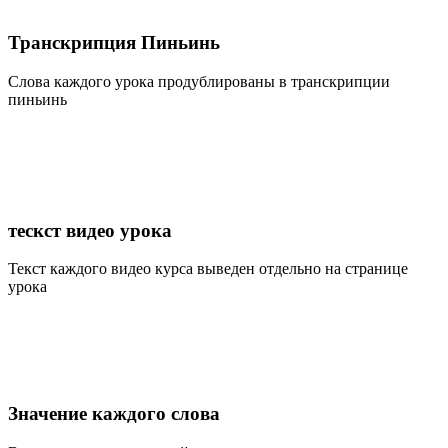
Транскрипция Пиньинь
Слова каждого урока продублированы в транскрипции
пиньинь
тескст видео урока
Текст каждого видео курса выведен отдельно на странице
урока
Значение каждого слова