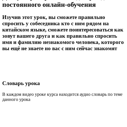
постоянного онлайн-обучения
Изучив этот урок, вы сможете правильно
спросить у собеседника кто с ним рядом на
китайском языке, сможете поинтересоваться как
зовут вашего друга и как правильно спросить
имя и фамилию незнакомого человека, которого
вы ещё не знаете но вас с ним сейчас знакомят
Словарь урока
В каждом видео уроке курса находится аудио словарь по теме
данного урока