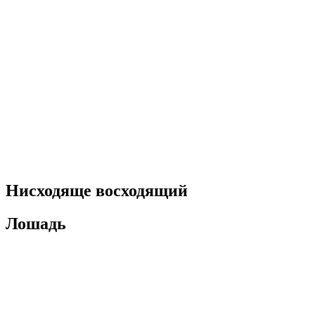
Нисходяще восходящий
Лошадь