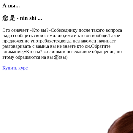
А вы...
您 是 - nín shì ...
Это означает «Кто вы?»Собеседнику после такого вопроса
надо сообщить свои фамилию,имя и кто он вообще.Такое
предложение употребляется,когда незнакомец начинает
разговаривать с вами,а вы не знаете кто он.Обратите
внимание,»Кто ты? «-слишком невежливое обращение, по
этому обращаются на вы 您(вы)
Купить курс